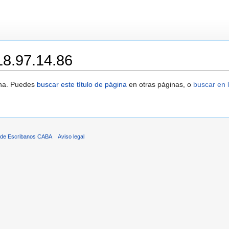
18.97.14.86
ina. Puedes
buscar este título de página
en otras páginas, o
buscar en l
 de Escribanos CABA
Aviso legal