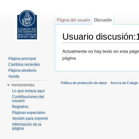
Página del usuario
Discusión
Usuario discusión:
Saltar a:
navegación
,
buscar
Actualmente no hay texto en esta pág
página.
Página principal
Cambios recientes
Página aleatoria
Ayuda
Política de protección de datos
Acerca de Colegio
Herramientas
Lo que enlaza aquí
Contribuciones del
usuario
Registros
Páginas especiales
Versión para imprimir
Información de la
página