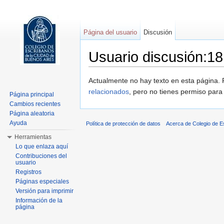
Página del usuario
Discusión
Usuario discusión:18
Saltar a:
navegación
,
buscar
Actualmente no hay texto en esta página
relacionados
, pero no tienes permiso para
Página principal
Cambios recientes
Página aleatoria
Ayuda
Política de protección de datos
Acerca de Colegio de 
Herramientas
Lo que enlaza aquí
Contribuciones del
usuario
Registros
Páginas especiales
Versión para imprimir
Información de la
página