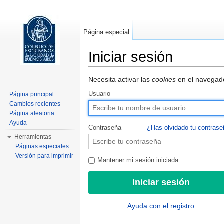
Página especial
Iniciar sesión
Saltar a:
navegación
,
buscar
Necesita activar las
cookies
en el navegado
Usuario
Página principal
Cambios recientes
Página aleatoria
Ayuda
Contraseña
¿Has olvidado tu contras
Herramientas
Páginas especiales
Versión para imprimir
Mantener mi sesión iniciada
Ayuda con el registro