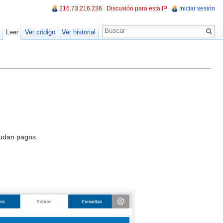
216.73.216.236
Discusión para esta IP
Iniciar sesión
Leer
Ver código
Ver historial
eudan pagos.