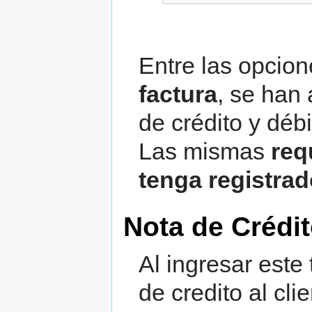
Entre las opcio
factura
, se han
de crédito y débi
Las mismas
req
tenga registra
Nota de Crédi
Al ingresar este
de credito al cl