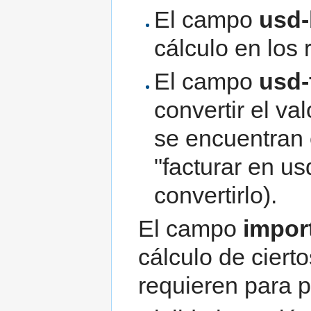
El campo
usd
cálculo en los
El campo
usd-
convertir el va
se encuentran 
"facturar en u
convertirlo).
El campo
impor
cálculo de ciert
requieren para p