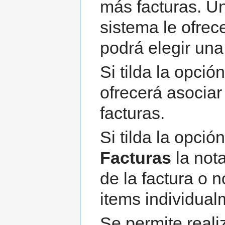
más facturas. Un
sistema le ofrece
podrá elegir una
Si tilda la opció
ofrecerá asociar
facturas.
Si tilda la opció
Facturas
la nota
de la factura o 
items individual
Se permite reali