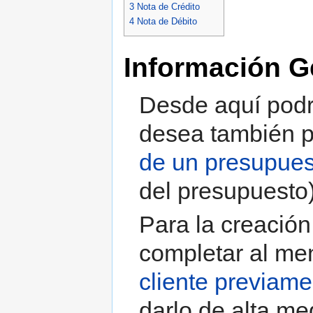
3
Nota de Crédito
4
Nota de Débito
Información G
Desde aquí podr
desea también 
de un presupues
del presupuesto)
Para la creació
completar al m
cliente previam
darlo de alta me