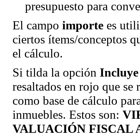
presupuesto para conver
El campo
importe
es util
ciertos ítems/conceptos q
el cálculo.
Si tilda la opción
Incluye
resaltados en rojo que se 
como base de cálculo par
inmuebles. Estos son:
VI
VALUACIÓN FISCAL 