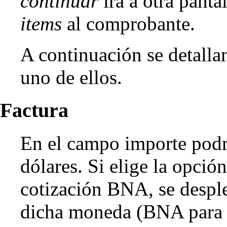
continuar
irá a otra
pantal
items
al comprobante.
A continuación se detallan
uno de ellos.
Factura
En el campo importe podrá
dólares. Si elige la opció
cotización BNA, se desple
dicha moneda (BNA para 