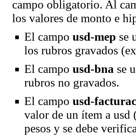
campo obligatorio. Al ca
los valores de monto e hi
El campo
usd-mep
se u
los rubros gravados (ex
El campo
usd-bna
se u
rubros no gravados.
El campo
usd-factura
valor de un ítem a usd 
pesos y se debe verific