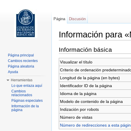
Página
Discusión
Información para «
Saltar a:
navegación
,
buscar
Información básica
Página principal
Cambios recientes
Visualizar el título
Página aleatoria
Criterio de ordenación predeterminad
Ayuda
Longitud de la página (en bytes)
Herramientas
Identificador ID de la página
Lo que enlaza aquí
Cambios
Idioma de la página
relacionados
Páginas especiales
Modelo de contenido de la página
Información de la
Indización por robots
página
Número de vistas
Número de redirecciones a esta pági