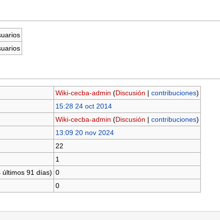
suarios
suarios
Wiki-cecba-admin
(
Discusión
|
contribuciones
)
15:28 24 oct 2014
Wiki-cecba-admin
(
Discusión
|
contribuciones
)
13:09 20 nov 2024
22
1
 últimos 91 días)
0
0