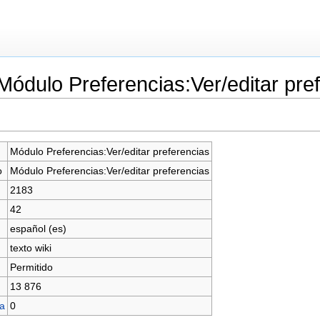
Módulo Preferencias:Ver/editar pre
Módulo Preferencias:Ver/editar preferencias
o
Módulo Preferencias:Ver/editar preferencias
2183
42
español (es)
texto wiki
Permitido
13 876
na
0