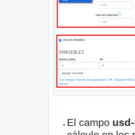
El campo
usd
cálculo en los