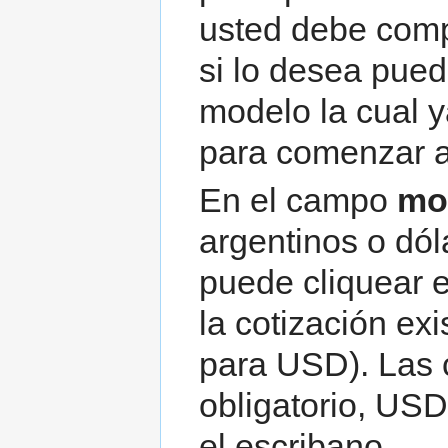
usted debe comp
si lo desea pued
modelo la cual 
para comenzar a 
En el campo
mo
argentinos o dól
puede cliquear 
la cotización e
para USD). Las 
obligatorio, US
el escribano.