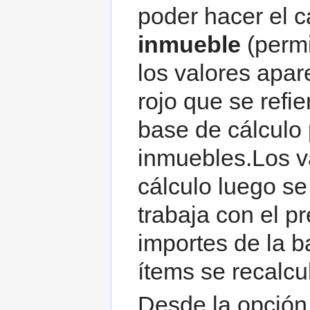
poder hacer el cá
inmueble
(permi
los valores apa
rojo que se refi
base de cálculo
inmuebles.Los v
cálculo luego se
trabaja con el pr
importes de la b
ítems se recalc
Desde la opció