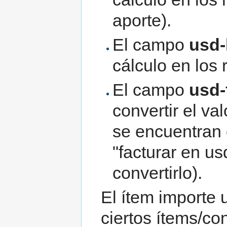
aporte).
El campo
usd
cálculo en los
El campo
usd-
convertir el va
se encuentran 
"facturar en u
convertirlo).
El ítem importe 
ciertos ítems/co