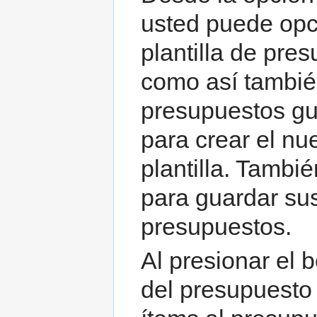
usted puede opc
plantilla de pre
como así también
presupuestos gu
para crear el n
plantilla. Tambi
para guardar su
presupuestos.
Al presionar el b
del presupuesto