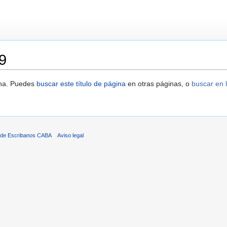
9
ina. Puedes
buscar este título de página
en otras páginas, o
buscar en l
 de Escribanos CABA
Aviso legal