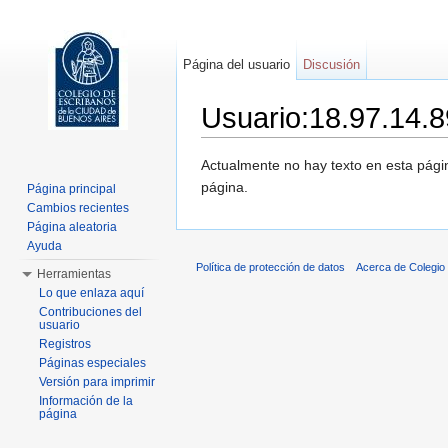
Página del usuario
Discusión
Usuario:18.97.14.8
Saltar a:
navegación
,
buscar
Actualmente no hay texto en esta pág
página.
Página principal
Cambios recientes
Página aleatoria
Ayuda
Política de protección de datos
Acerca de Colegio
Herramientas
Lo que enlaza aquí
Contribuciones del
usuario
Registros
Páginas especiales
Versión para imprimir
Información de la
página